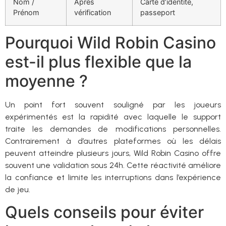
Nom /
Après
Carte d’identité,
Prénom
vérification
passeport
Pourquoi Wild Robin Casino
est-il plus flexible que la
moyenne ?
Un point fort souvent souligné par les joueurs
expérimentés est la rapidité avec laquelle le support
traite les demandes de modifications personnelles.
Contrairement à d’autres plateformes où les délais
peuvent atteindre plusieurs jours, Wild Robin Casino offre
souvent une validation sous 24h. Cette réactivité améliore
la confiance et limite les interruptions dans l’expérience
de jeu.
Quels conseils pour éviter