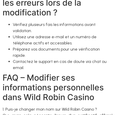
les erreurs lors de la
modification ?
Vérifiez plusieurs fois les informations avant
validation.
Utilisez une adresse e-mail et un numéro de
téléphone actifs et accessibles.
Préparez vos documents pour une vérification
rapide.
Contactez le support en cas de doute via chat ou
email.
FAQ – Modifier ses
informations personnelles
dans Wild Robin Casino
1. Puis-je changer mon nom sur Wild Robin Casino ?