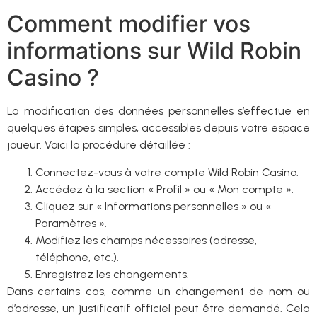
Comment modifier vos
informations sur Wild Robin
Casino ?
La modification des données personnelles s’effectue en
quelques étapes simples, accessibles depuis votre espace
joueur. Voici la procédure détaillée :
Connectez-vous à votre compte Wild Robin Casino.
Accédez à la section « Profil » ou « Mon compte ».
Cliquez sur « Informations personnelles » ou «
Paramètres ».
Modifiez les champs nécessaires (adresse,
téléphone, etc.).
Enregistrez les changements.
Dans certains cas, comme un changement de nom ou
d’adresse, un justificatif officiel peut être demandé. Cela