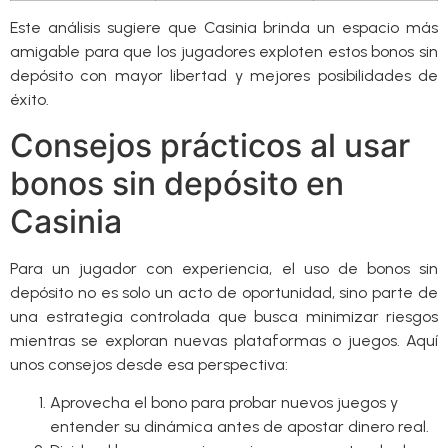
Este análisis sugiere que Casinia brinda un espacio más
amigable para que los jugadores exploten estos bonos sin
depósito con mayor libertad y mejores posibilidades de
éxito.
Consejos prácticos al usar
bonos sin depósito en
Casinia
Para un jugador con experiencia, el uso de bonos sin
depósito no es solo un acto de oportunidad, sino parte de
una estrategia controlada que busca minimizar riesgos
mientras se exploran nuevas plataformas o juegos. Aquí
unos consejos desde esa perspectiva:
Aprovecha el bono para probar nuevos juegos y
entender su dinámica antes de apostar dinero real.