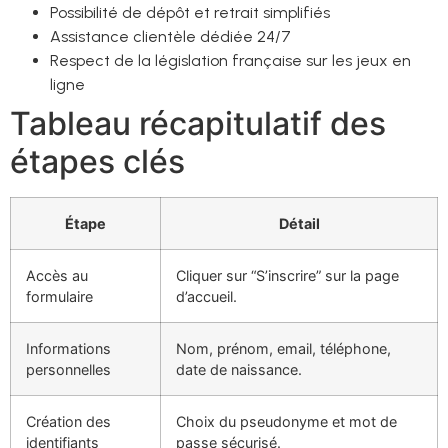
Possibilité de dépôt et retrait simplifiés
Assistance clientèle dédiée 24/7
Respect de la législation française sur les jeux en
ligne
Tableau récapitulatif des
étapes clés
Étape
Détail
Accès au
Cliquer sur “S’inscrire” sur la page
formulaire
d’accueil.
Informations
Nom, prénom, email, téléphone,
personnelles
date de naissance.
Création des
Choix du pseudonyme et mot de
identifiants
passe sécurisé.