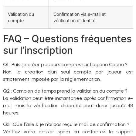
Validation du
Confirmation via e-mail et
compte
vérification d’identité.
FAQ – Questions fréquentes
sur l’inscription
Q1 : Puis-je créer plusieurs comptes sur Legiano Casino ?
Non, la création d’un seul compte par joueur est
strictement imposée par la réglementation.
Q2 : Combien de temps prend la validation du compte ?
La validation peut être instantanée après confirmation e-
mail mais la vérification d’identité peut durer jusqu’à 48
heures.
Q3 : Que faire si je n’ai pas reçu le mail de confirmation ?
Vérifiez votre dossier spam ou contactez le support