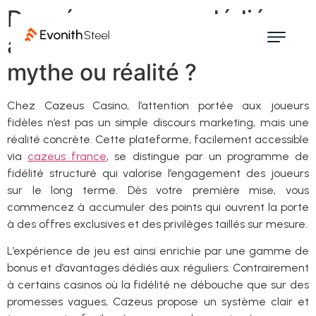
Des récompenses dédiées
aux joueurs réguliers :
mythe ou réalité ?
Chez Cazeus Casino, l’attention portée aux joueurs
fidèles n’est pas un simple discours marketing, mais une
réalité concrète. Cette plateforme, facilement accessible
via
cazeus france
, se distingue par un programme de
fidélité structuré qui valorise l’engagement des joueurs
sur le long terme. Dès votre première mise, vous
commencez à accumuler des points qui ouvrent la porte
à des offres exclusives et des privilèges taillés sur mesure.
L’expérience de jeu est ainsi enrichie par une gamme de
bonus et d’avantages dédiés aux réguliers. Contrairement
à certains casinos où la fidélité ne débouche que sur des
promesses vagues, Cazeus propose un système clair et