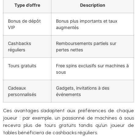
Type d’offre
Description
Bonus de dépôt
Bonus plus importants et taux
VIP
augmentés
Cashbacks
Remboursements partiels sur
réguliers
pertes nettes
Tours gratuits
Free spins exclusifs sur machines à
sous
Cadeaux
Gadgets, invitations à des
personnalisés
événements
Ces avantages s’adaptent aux préférences de chaque
joueur : par exemple, un passionné de machines à sous
recevra plus de tours gratuits tandis qu’un joueur de
tables bénéficiera de cashbacks réguliers.