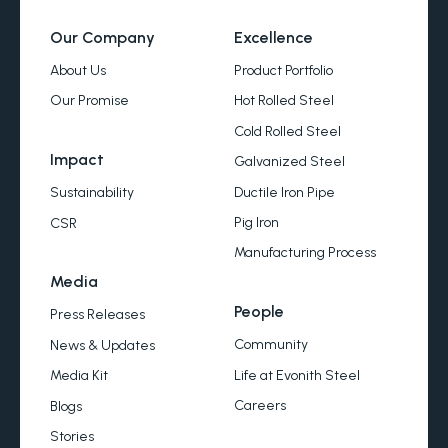
Our Company
Excellence
About Us
Product Portfolio
Our Promise
Hot Rolled Steel
Cold Rolled Steel
Impact
Galvanized Steel
Ductile Iron Pipe
Sustainability
Pig Iron
CSR
Manufacturing Process
Media
People
Press Releases
Community
News & Updates
Life at Evonith Steel
Media Kit
Careers
Blogs
Stories