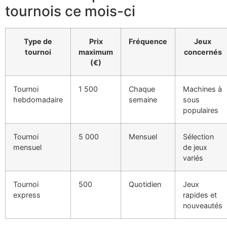
tournois ce mois-ci
Type de
Prix
Fréquence
Jeux
tournoi
maximum
concernés
(€)
Tournoi
1 500
Chaque
Machines à
hebdomadaire
semaine
sous
populaires
Tournoi
5 000
Mensuel
Sélection
mensuel
de jeux
variés
Tournoi
500
Quotidien
Jeux
express
rapides et
nouveautés