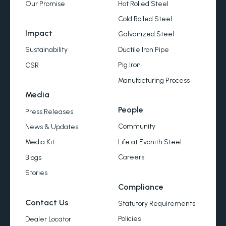
Our Promise
Hot Rolled Steel
Cold Rolled Steel
Impact
Galvanized Steel
Ductile Iron Pipe
Sustainability
Pig Iron
CSR
Manufacturing Process
Media
People
Press Releases
Community
News & Updates
Life at Evonith Steel
Media Kit
Careers
Blogs
Stories
Compliance
Contact Us
Statutory Requirements
Policies
Dealer Locator