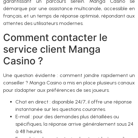
garantissant un parcours serein. Manga Casino se
démarque par une assistance multicanale, accessible en
français, et un temps de réponse optimisé, répondant aux
attentes des utilisateurs modernes.
Comment contacter le
service client Manga
Casino ?
Une question évidente : comment joindre rapidement un
conseiller ? Manga Casino a mis en place plusieurs canaux
pour s’adapter aux préférences de ses joueurs.
Chat en direct : disponible 24/7, il offre une réponse
instantanée sur les questions courantes.
E-mail : pour des demandes plus détaillées ou
spécifiques, la réponse arrive généralement sous 24
à 48 heures.