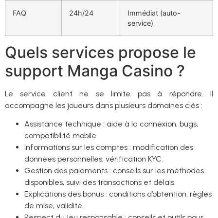
FAQ
24h/24
Immédiat (auto-
service)
Quels services propose le
support Manga Casino ?
Le service client ne se limite pas à répondre. Il
accompagne les joueurs dans plusieurs domaines clés :
Assistance technique : aide à la connexion, bugs,
compatibilité mobile.
Informations sur les comptes : modification des
données personnelles, vérification KYC.
Gestion des paiements : conseils sur les méthodes
disponibles, suivi des transactions et délais.
Explications des bonus : conditions d’obtention, règles
de mise, validité.
Respect du jeu responsable : conseils et outils pour