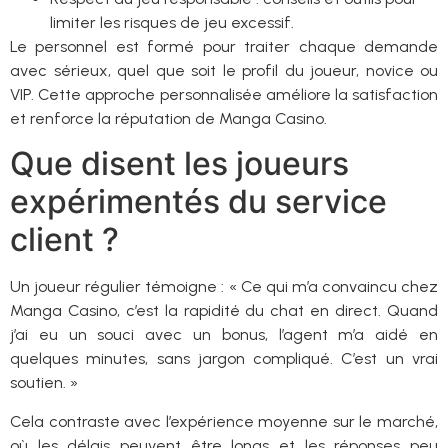
limiter les risques de jeu excessif.
Le personnel est formé pour traiter chaque demande
avec sérieux, quel que soit le profil du joueur, novice ou
VIP. Cette approche personnalisée améliore la satisfaction
et renforce la réputation de Manga Casino.
Que disent les joueurs
expérimentés du service
client ?
Un joueur régulier témoigne : « Ce qui m’a convaincu chez
Manga Casino, c’est la rapidité du chat en direct. Quand
j’ai eu un souci avec un bonus, l’agent m’a aidé en
quelques minutes, sans jargon compliqué. C’est un vrai
soutien. »
Cela contraste avec l’expérience moyenne sur le marché,
où les délais peuvent être longs et les réponses peu