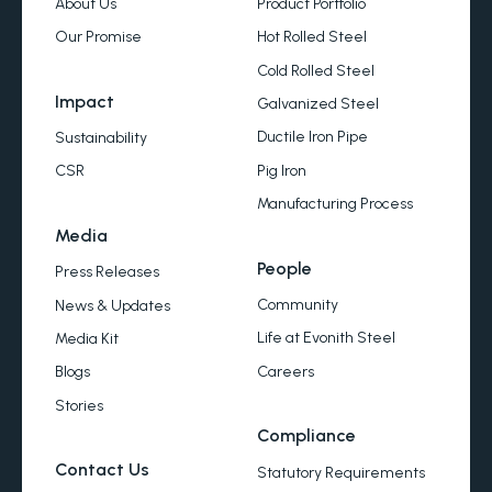
About Us
Product Portfolio
Our Promise
Hot Rolled Steel
Cold Rolled Steel
Impact
Galvanized Steel
Ductile Iron Pipe
Sustainability
Pig Iron
CSR
Manufacturing Process
Media
People
Press Releases
Community
News & Updates
Life at Evonith Steel
Media Kit
Careers
Blogs
Stories
Compliance
Contact Us
Statutory Requirements