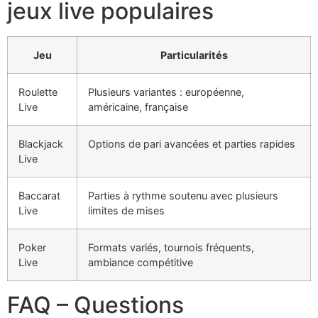
jeux live populaires
Jeu
Particularités
Roulette
Plusieurs variantes : européenne,
Live
américaine, française
Blackjack
Options de pari avancées et parties rapides
Live
Baccarat
Parties à rythme soutenu avec plusieurs
Live
limites de mises
Poker
Formats variés, tournois fréquents,
Live
ambiance compétitive
FAQ – Questions