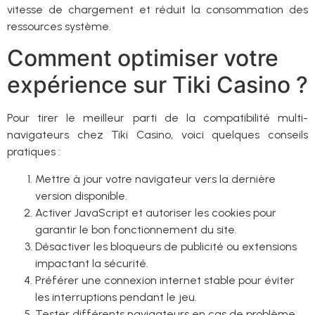
vitesse de chargement et réduit la consommation des
ressources système.
Comment optimiser votre
expérience sur Tiki Casino ?
Pour tirer le meilleur parti de la compatibilité multi-
navigateurs chez Tiki Casino, voici quelques conseils
pratiques :
Mettre à jour votre navigateur vers la dernière
version disponible.
Activer JavaScript et autoriser les cookies pour
garantir le bon fonctionnement du site.
Désactiver les bloqueurs de publicité ou extensions
impactant la sécurité.
Préférer une connexion internet stable pour éviter
les interruptions pendant le jeu.
Tester différents navigateurs en cas de problème