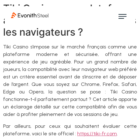
Tiki Casino : une plateforme
accessible et fluide sur tous
les navigateurs ?
Tiki Casino s’impose sur le marché français comme une
plateforme moderne et sécurisée, offrant une
expérience de jeu agréable. Pour un grand nombre de
joueurs, la compatibilité avec leur navigateur web préféré
est un critère essentiel avant de s’inscrire et de déposer
de l’argent. Que vous soyez sur Chrome, Firefox, Safari,
Edge ou Opera, la question se pose : Tiki Casino
fonctionne-t-il parfaitement partout ? Cet article apporte
un éclairage détaillé sur cette compatibilité afin de vous
aider à profiter pleinement de vos sessions de jeu.
Par ailleurs, pour ceux qui souhaitent évaluer cette
plateforme, voici le site officiel :
https://tiki-fr.com
.