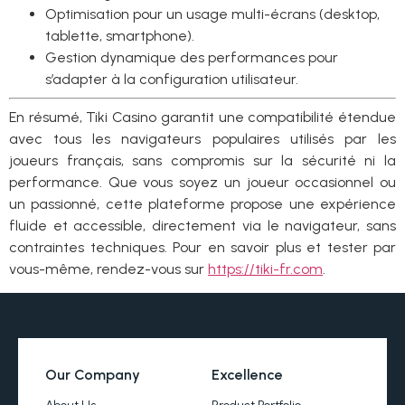
Optimisation pour un usage multi-écrans (desktop,
tablette, smartphone).
Gestion dynamique des performances pour
s’adapter à la configuration utilisateur.
En résumé, Tiki Casino garantit une compatibilité étendue
avec tous les navigateurs populaires utilisés par les
joueurs français, sans compromis sur la sécurité ni la
performance. Que vous soyez un joueur occasionnel ou
un passionné, cette plateforme propose une expérience
fluide et accessible, directement via le navigateur, sans
contraintes techniques. Pour en savoir plus et tester par
vous-même, rendez-vous sur
https://tiki-fr.com
.
Our Company
Excellence