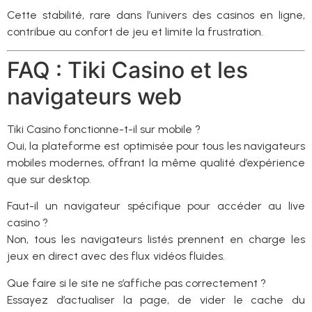
Cette stabilité, rare dans l’univers des casinos en ligne,
contribue au confort de jeu et limite la frustration.
FAQ : Tiki Casino et les
navigateurs web
Tiki Casino fonctionne-t-il sur mobile ?
Oui, la plateforme est optimisée pour tous les navigateurs
mobiles modernes, offrant la même qualité d’expérience
que sur desktop.
Faut-il un navigateur spécifique pour accéder au live
casino ?
Non, tous les navigateurs listés prennent en charge les
jeux en direct avec des flux vidéos fluides.
Que faire si le site ne s’affiche pas correctement ?
Essayez d’actualiser la page, de vider le cache du