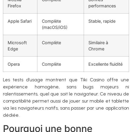
Firefox
performances
Apple Safari
Complète
Stable, rapide
(macOS/iOS)
Microsoft
Complète
Similaire à
Edge
Chrome
Opera
Complète
Excellente fluidité
Les tests d’usage montrent que Tiki Casino offre une
expérience homogène, sans bugs majeurs ni
ralentissements, quel que soit le navigateur. Ce niveau de
compatibilité permet aussi de jouer sur mobile et tablette
via les navigateurs natifs, sans passer par une application
dédiée.
Pourquoi une bonne