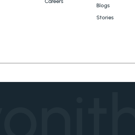
Careers
Blogs
Stories