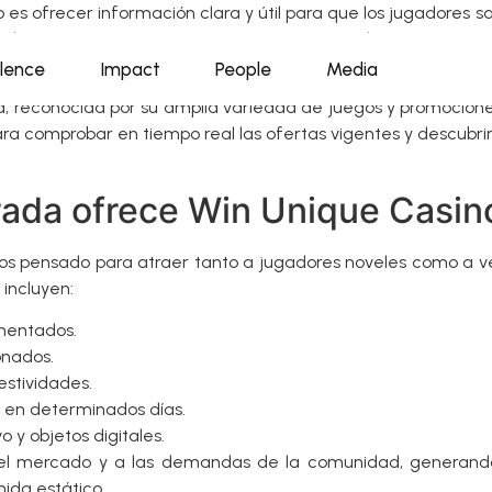
o es ofrecer información clara y útil para que los jugadores
da que Win Unique Casino tiene activos, explico sus caracte
r con ventajas.
llence
Impact
People
Media
 reconocida por su amplia variedad de juegos y promocion
ra comprobar en tiempo real las ofertas vigentes y descubrir 
ada ofrece Win Unique Casin
s pensado para atraer tanto a jugadores noveles como a vet
incluyen:
mentados.
ionados.
estividades.
 en determinados días.
 y objetos digitales.
del mercado y a las demandas de la comunidad, generand
ida estático.