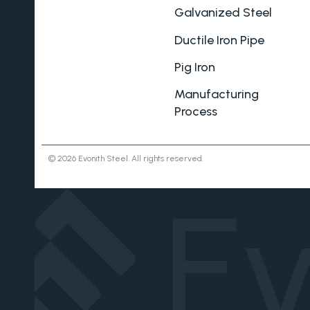
Galvanized Steel
Ductile Iron Pipe
Pig Iron
Manufacturing
Process
© 2026 Evonith Steel. All rights reserved.