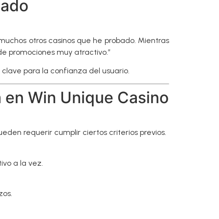
cado
muchos otros casinos que he probado. Mientras
 de promociones muy atractivo.”
 clave para la confianza del usuario.
a en Win Unique Casino
den requerir cumplir ciertos criterios previos.
vo a la vez.
zos.