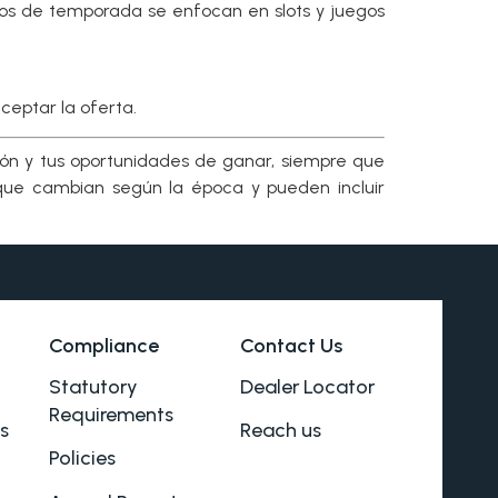
nos de temporada se enfocan en slots y juegos
ceptar la oferta.
ón y tus oportunidades de ganar, siempre que
 que cambian según la época y pueden incluir
Compliance
Contact Us
Statutory
Dealer Locator
Requirements
s
Reach us
Policies