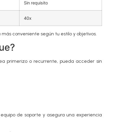
Sin requisito
40x
 más conveniente según tu estilo y objetivos.
que?
sea primerizo o recurrente, pueda acceder sin
el equipo de soporte y asegura una experiencia